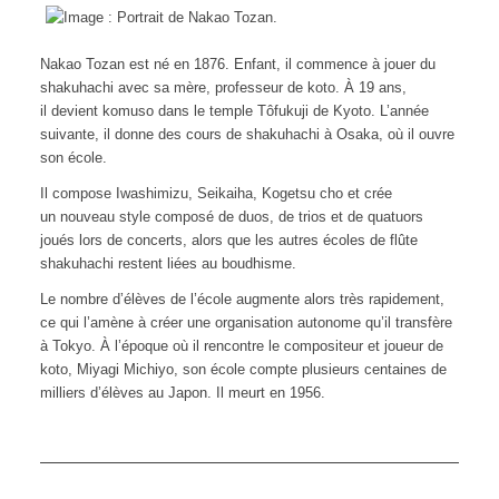
N
akao Tozan est né en 1876. Enfant, il commence à jouer du
shakuhachi avec sa mère, professeur de koto. À 19 ans,
il devient komuso dans le temple Tôfukuji de Kyoto. L’année
suivante, il donne des cours de shakuhachi à Osaka, où il ouvre
son école.
Il compose
Iwashimizu, Seikaiha, Kogetsu cho
et crée
un nouveau style composé de duos, de trios et de quatuors
joués lors de concerts, alors que les autres écoles de flûte
shakuhachi restent liées au boudhisme.
Le nombre d’élèves de l’école augmente alors très rapidement,
ce qui l’amène à créer une organisation autonome qu’il transfère
à Tokyo. À l’époque où il rencontre le compositeur et joueur de
koto, Miyagi Michiyo, son école compte plusieurs centaines de
milliers d’élèves au Japon. Il meurt en 1956.