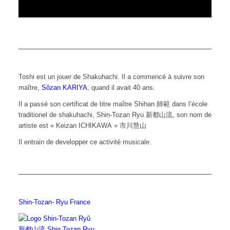
Toshi est un jouer de Shakuhachi. Il a commencé à suivre son
maître,
Sôzan KARIYA
, quand il avait 40 ans.
Il a passé son certificat de titre maître Shihan 師範 dans l’école
traditionel de shakuhachi, Shin-Tozan Ryu 新都山流, son nom de
artiste est « Keizan ICHIKAWA » 市川慧山
Il entrain de developper ce activité musicale.
Shin-Tozan- Ryu France
新都山流 Shin Tozan Ryu