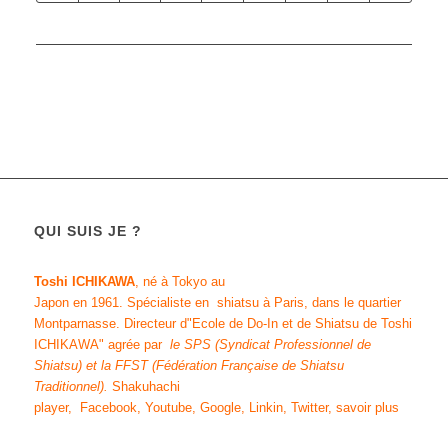
QUI SUIS JE ?
Toshi ICHIKAWA
, né à Tokyo au
Japon en 1961.
Spécialiste en shiatsu
à Paris, dans le quartier
Montparnasse. Directeur d"
Ecole de Do-In et de Shiatsu de Toshi
ICHIKAWA
" agrée par
le SPS (Syndicat Professionnel de
Shiatsu)
et
la FFST
(Fédération Française de Shiatsu
Traditionnel)
.
Shakuhachi
player
,
Facebook
,
Youtube
,
Google
,
Linkin
,
Twitter
,
savoir plus