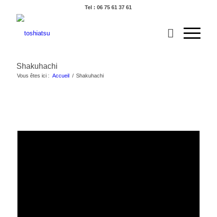
Tel : 06 75 61 37 61
Shakuhachi
Vous êtes ici :
Accueil
/
Shakuhachi