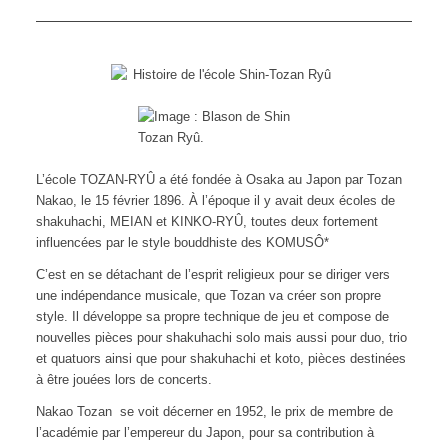
L’
école TOZAN-RYÛ a été fondée à Osaka au Japon par Tozan
Nakao, le 15 février 1896. À l’époque il y avait deux écoles de
shakuhachi, MEIAN et KINKO-RYÛ, toutes deux fortement
influencées par le style bouddhiste des KOMUSÔ*
C’est en se détachant de l’esprit religieux pour se diriger vers
une indépendance musicale, que Tozan va créer son propre
style. Il développe sa propre technique de jeu et compose de
nouvelles pièces pour shakuhachi solo mais aussi pour duo, trio
et quatuors ainsi que pour shakuhachi et koto, pièces destinées
à être jouées lors de concerts.
Nakao Tozan se voit décerner en 1952, le prix de membre de
l’académie par l’empereur du Japon, pour sa contribution à