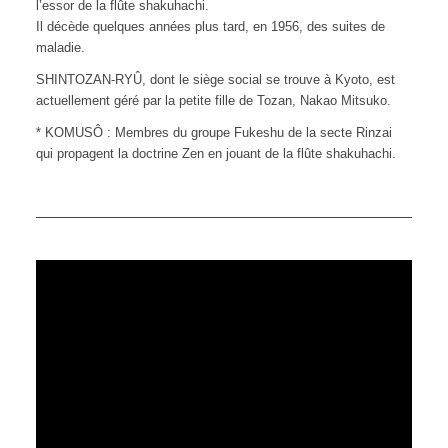
l’essor de la flûte shakuhachi.
Il décède quelques années plus tard, en 1956, des suites de
maladie.
SHINTOZAN-RYÛ, dont le siège social se trouve à Kyoto, est
actuellement géré par la petite fille de Tozan, Nakao Mitsuko.
* KOMUSÔ : Membres du groupe Fukeshu de la secte Rinzai
qui propagent la doctrine Zen en jouant de la flûte shakuhachi.