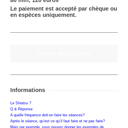
80 min, 120 euros
Le paiement est accepté par chèque ou
en espèces uniquement.
Séance de ToShiatsu
Informations
Le Shiatsu ?
Q & Réponse
A quelle fréquence doit-on faire les séances?
Après le séance, qu’est ce qu’il faut faire et ne pas faire?
Mais par exemple, vous pouvez donner les exemples de