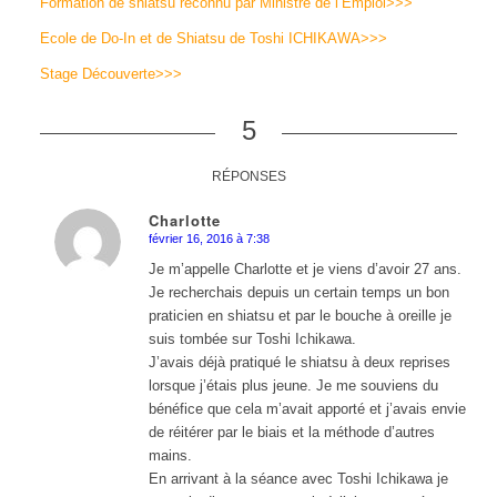
Formation de shiatsu reconnu par Ministre de l’Emploi
>>>
Ecole de Do-In et de Shiatsu de Toshi ICHIKAWA
>>>
Stage Découverte
>>>
5
RÉPONSES
Charlotte
février 16, 2016 à 7:38
dit
:
Je m’appelle Charlotte et je viens d’avoir 27 ans.
Je recherchais depuis un certain temps un bon
praticien en shiatsu et par le bouche à oreille je
suis tombée sur Toshi Ichikawa.
J’avais déjà pratiqué le shiatsu à deux reprises
lorsque j’étais plus jeune. Je me souviens du
bénéfice que cela m’avait apporté et j’avais envie
de réitérer par le biais et la méthode d’autres
mains.
En arrivant à la séance avec Toshi Ichikawa je