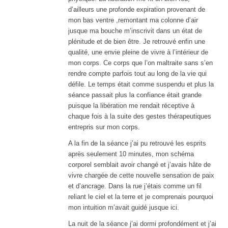
d’ailleurs une profonde expiration provenant de
mon bas ventre ,remontant ma colonne d’air
jusque ma bouche m’inscrivit dans un état de
plénitude et de bien être. Je retrouvé enfin une
qualité, une envie pleine de vivre à l’intérieur de
mon corps. Ce corps que l’on maltraite sans s’en
rendre compte parfois tout au long de la vie qui
défile. Le temps était comme suspendu et plus la
séance passait plus la confiance était grande
puisque la libération me rendait réceptive à
chaque fois à la suite des gestes thérapeutiques
entrepris sur mon corps.
A la fin de la séance j’ai pu retrouvé les esprits
après seulement 10 minutes, mon schéma
corporel semblait avoir changé et j’avais hâte de
vivre chargée de cette nouvelle sensation de paix
et d’ancrage. Dans la rue j’étais comme un fil
reliant le ciel et la terre et je comprenais pourquoi
mon intuition m’avait guidé jusque ici.
La nuit de la séance j’ai dormi profondément et j’ai