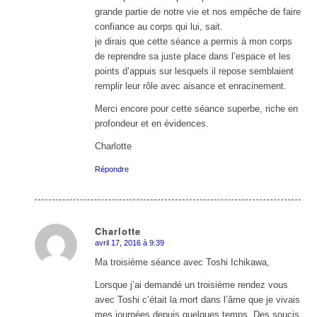
grande partie de notre vie et nos empêche de faire
confiance au corps qui lui, sait.
je dirais que cette séance a permis à mon corps
de reprendre sa juste place dans l’espace et les
points d’appuis sur lesquels il repose semblaient
remplir leur rôle avec aisance et enracinement.
Merci encore pour cette séance superbe, riche en
profondeur et en évidences.
Charlotte
Répondre
Charlotte
avril 17, 2016 à 9:39
dit
:
Ma troisième séance avec Toshi Ichikawa,
Lorsque j’ai demandé un troisième rendez vous
avec Toshi c’était la mort dans l’âme que je vivais
mes journées depuis quelques temps. Des soucis