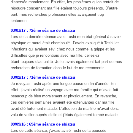
dispersée moralement. En effet, les problèmes qu’on tentait de
résoudre concernant ma fille étaient toujours présents. D’autre
part, mes recherches professionnelles avançaient trop
lentement.
03/03/17 : 72ème séance de shiatsu
Lors de la dernière séance avec
Toshi
mon état général à savoir
physique et moral était chamboulé.
J’avais expliqué à
Toshi
les
infections qui avaient
sévi chez nous comme la grippe et les
difficultés que je rencontrais avec ma fille,
celles-ci
étant
toujours d’actualité.
Je lui avais également fait
part de mes
recherches de formation dans le but de me reconvertir.
03/02/17 : 71ème séance de shiatsu
Je revoyais Toshi après une longue pause en fin d’année. En
effet, j’avais réalisé un voyage avec ma famille qui m’avait fait
beaucoup de bien moralement et physiquement. En revanche,
ces dernières semaines avaient été exténuantes car ma fille
avait été fortement malade. L’affection de ma fille m’avait donc
valu de veiller auprès d’elle et j’étais également tombé malade.
09/09/16 : 69ème séance de shiatsu
Lors de cette séance, j’avais avisé Toshi de la poussée