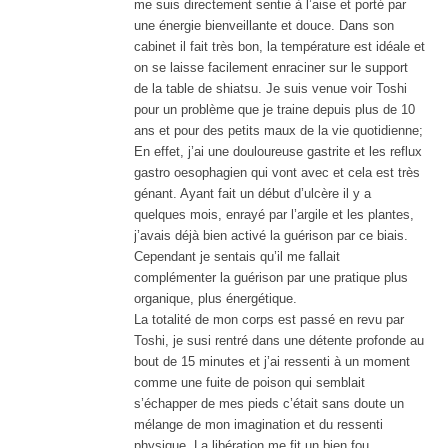
me suis directement sentie à l’aise et porté par
une énergie bienveillante et douce. Dans son
cabinet il fait très bon, la température est idéale et
on se laisse facilement enraciner sur le support
de la table de shiatsu. Je suis venue voir Toshi
pour un problème que je traine depuis plus de 10
ans et pour des petits maux de la vie quotidienne;
En effet, j’ai une douloureuse gastrite et les reflux
gastro oesophagien qui vont avec et cela est très
génant. Ayant fait un début d’ulcère il y a
quelques mois, enrayé par l’argile et les plantes,
j’avais déjà bien activé la guérison par ce biais.
Cependant je sentais qu’il me fallait
complémenter la guérison par une pratique plus
organique, plus énergétique.
La totalité de mon corps est passé en revu par
Toshi, je susi rentré dans une détente profonde au
bout de 15 minutes et j’ai ressenti à un moment
comme une fuite de poison qui semblait
s’échapper de mes pieds c’était sans doute un
mélange de mon imagination et du ressenti
physique. La libération me fit un bien fou,