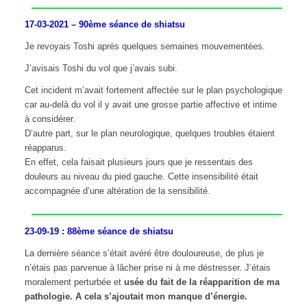
17-03-2021 – 90ème séance de shiatsu
Je revoyais Toshi après quelques semaines mouvementées.
J’avisais Toshi du vol que j’avais subi.
Cet incident m’avait fortement affectée sur le plan psychologique
car au-delà du vol il y avait une grosse partie affective et intime
à considérer.
D’autre part, sur le plan neurologique, quelques troubles étaient
réapparus.
En effet, cela faisait plusieurs jours que je ressentais des
douleurs au niveau du pied gauche. Cette insensibilité était
accompagnée d’une altération de la sensibilité.
23-09-19 : 88ème séance de shiatsu
La dernière séance s’était avéré être douloureuse, de plus je
n’étais pas parvenue à lâcher prise ni à me déstresser. J’étais
moralement perturbée et
usée du fait de la réapparition de ma
pathologie. A cela s’ajoutait mon manque d’énergie.