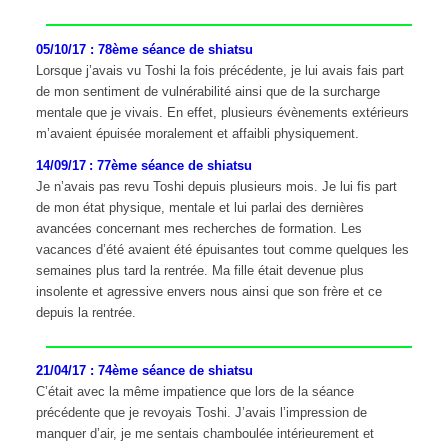
05/10/17 : 78ème séance de shiatsu
Lorsque j’avais vu Toshi la fois précédente, je lui avais fais part
de mon sentiment de vulnérabilité ainsi que de la surcharge
mentale que je vivais. En effet, plusieurs évènements extérieurs
m’avaient épuisée moralement et affaibli physiquement.
14/09/17 : 77ème séance de shiatsu
Je n’avais pas revu Toshi depuis plusieurs mois. Je lui fis part
de mon état physique, mentale et lui parlai des dernières
avancées concernant mes recherches de formation. Les
vacances d’été avaient été épuisantes tout comme quelques les
semaines plus tard la rentrée. Ma fille était devenue plus
insolente et agressive envers nous ainsi que son frère et ce
depuis la rentrée.
21/04/17 : 74ème séance de shiatsu
C’était avec la même impatience que lors de la séance
précédente que je revoyais Toshi. J’avais l’impression de
manquer d’air, je me sentais chamboulée intérieurement et