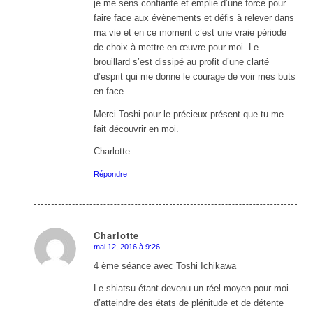
je me sens confiante et emplie d’une force pour
faire face aux évènements et défis à relever dans
ma vie et en ce moment c’est une vraie période
de choix à mettre en œuvre pour moi. Le
brouillard s’est dissipé au profit d’une clarté
d’esprit qui me donne le courage de voir mes buts
en face.
Merci Toshi pour le précieux présent que tu me
fait découvrir en moi.
Charlotte
Répondre
Charlotte
mai 12, 2016 à 9:26
dit
:
4 ème séance avec Toshi Ichikawa
Le shiatsu étant devenu un réel moyen pour moi
d’atteindre des états de plénitude et de détente