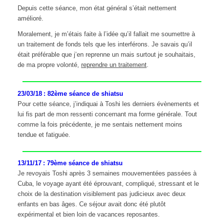
Depuis cette séance, mon état général s’était nettement
amélioré.
Moralement, je m’étais faite à l’idée qu’il fallait me soumettre à
un traitement de fonds tels que les interférons. Je savais qu’il
était préférable que j’en reprenne un mais surtout je souhaitais,
de ma propre volonté,
reprendre un traitement
.
23/03/18 : 82ème séance de shiatsu
Pour cette séance, j’indiquai à Toshi les derniers évènements et
lui fis part de mon ressenti concernant ma forme générale. Tout
comme la fois précédente, je me sentais nettement moins
tendue et fatiguée.
13/11/17 : 79ème séance de shiatsu
Je revoyais Toshi après 3 semaines mouvementées passées à
Cuba, le voyage ayant été éprouvant, compliqué, stressant et le
choix de la destination visiblement pas judicieux avec deux
enfants en bas âges. Ce séjour avait donc été plutôt
expérimental et bien loin de vacances reposantes.