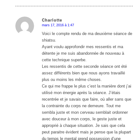
Charlotte
mars 17, 2016 à 1:47
dit
:
Voici le compte rendu de ma deuxième séance de
shiatsu.
Ayant voulu approfondir mes ressentis et ma
détente je me suis abandonnée de nouveau à
cette technique superbe.
Les ressentis de cette seconde séance ont été
assez différents bien que nous ayons travaillé
plus ou moins les même choses.
Ce qui me frappe le plus c’est la manière dont j’ai
utilisé mon énergie après la séance. J’étais
recentrée et je savais que faire, où aller sans que
la contrainte du corps ne demeure. Tout me
sembla juste et mon cerveau semblait ordonner
avec douceur à mon corps, le geste juste et
approprié à chaque situation. Je sais que cela
peut paraitre évident mais je pense que la plupart
du temps le mental prend possession d’une