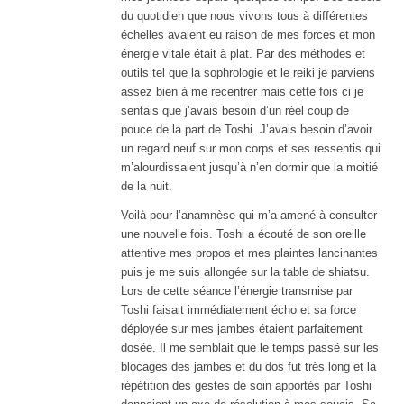
du quotidien que nous vivons tous à différentes
échelles avaient eu raison de mes forces et mon
énergie vitale était à plat. Par des méthodes et
outils tel que la sophrologie et le reiki je parviens
assez bien à me recentrer mais cette fois ci je
sentais que j’avais besoin d’un réel coup de
pouce de la part de Toshi. J’avais besoin d’avoir
un regard neuf sur mon corps et ses ressentis qui
m’alourdissaient jusqu’à n’en dormir que la moitié
de la nuit.
Voilà pour l’anamnèse qui m’a amené à consulter
une nouvelle fois. Toshi a écouté de son oreille
attentive mes propos et mes plaintes lancinantes
puis je me suis allongée sur la table de shiatsu.
Lors de cette séance l’énergie transmise par
Toshi faisait immédiatement écho et sa force
déployée sur mes jambes étaient parfaitement
dosée. Il me semblait que le temps passé sur les
blocages des jambes et du dos fut très long et la
répétition des gestes de soin apportés par Toshi