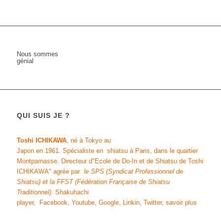
Nous sommes
génial
QUI SUIS JE ?
Toshi ICHIKAWA
, né à Tokyo au
Japon en 1961.
Spécialiste en shiatsu
à Paris, dans le quartier
Montparnasse. Directeur d"
Ecole de Do-In et de Shiatsu de Toshi
ICHIKAWA
" agrée par
le SPS (Syndicat Professionnel de
Shiatsu)
et
la FFST
(Fédération Française de Shiatsu
Traditionnel)
.
Shakuhachi
player
,
Facebook
,
Youtube
,
Google
,
Linkin
,
Twitter
,
savoir plus