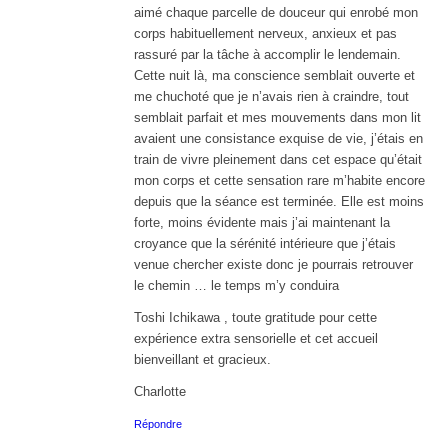
aimé chaque parcelle de douceur qui enrobé mon
corps habituellement nerveux, anxieux et pas
rassuré par la tâche à accomplir le lendemain.
Cette nuit là, ma conscience semblait ouverte et
me chuchoté que je n’avais rien à craindre, tout
semblait parfait et mes mouvements dans mon lit
avaient une consistance exquise de vie, j’étais en
train de vivre pleinement dans cet espace qu’était
mon corps et cette sensation rare m’habite encore
depuis que la séance est terminée. Elle est moins
forte, moins évidente mais j’ai maintenant la
croyance que la sérénité intérieure que j’étais
venue chercher existe donc je pourrais retrouver
le chemin … le temps m’y conduira
Toshi Ichikawa , toute gratitude pour cette
expérience extra sensorielle et cet accueil
bienveillant et gracieux.
Charlotte
Répondre