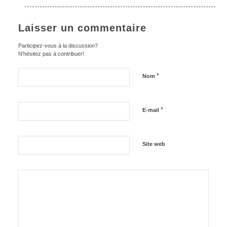
Laisser un commentaire
Participez-vous à la discussion?
N'hésitez pas à contribuer!
*
Nom
*
E-mail
Site web