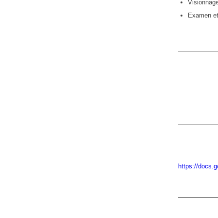
Visionnage
Examen et c
https://docs