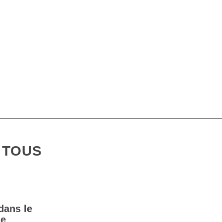
 TOUS
dans le
le