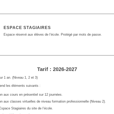
ESPACE STAGIAIRES
Espace réservé aux élèves de l’école. Protégé par mots de passe.
Tarif : 2026-2027
r 1 an. (Niveau 1, 2 et 3)
end les éléments suivants :
ion aux cours en présentiel sur 12 journées.
ion aux classes virtuelles de niveau formation professionnelle (Niveau 2).
Espace Stagiaires du site de l’école.