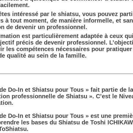
facilement.
êtes intéressé par le shiatsu, vous pouvez parti
s à tout moment, de manière informelle, et san
ion de devenir un professionnel.
rmation est particulièrement adaptée à ceux qui
jectif précis de devenir professionnel. L’objecti
ir les compétences nécessaires pour pratiquer
de qualité au sein de la famille.
de Do-In et Shiatsu pour Tous » fait partie de l
ion professionnelle de Shiatsu ». C’est le Nive
tion.
de Do-In et Shiatsu pour Tous » est une premiè
rendre les bases du Shiatsu de Toshi ICHIKAW
oShiatsu.