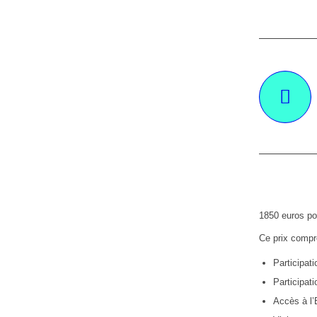
1850 euros pou
Ce prix compr
Participat
Participat
Accès à l’