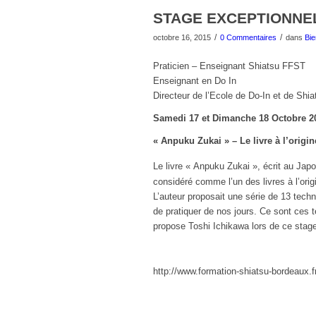
STAGE EXCEPTIONNEL
/
/
octobre 16, 2015
0 Commentaires
dans
Bie
Praticien – Enseignant Shiatsu FFST
Enseignant en Do In
Directeur de l’Ecole de Do-In et de Shia
Samedi 17 et Dimanche 18 Octobre 2
« Anpuku Zukai » – Le livre à l’origi
Le livre « Anpuku Zukai », écrit au Jap
considéré comme l’un des livres à l’orig
L’auteur proposait une série de 13 techn
de pratiquer de nos jours. Ce sont ces 
propose Toshi Ichikawa lors de ce stag
http://www.formation-shiatsu-bordeaux.f