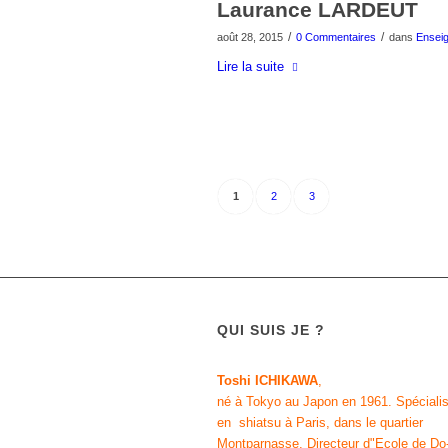
Laurance LARDEUT
/
/
août 28, 2015
0 Commentaires
dans
Ensei
Lire la suite
1
2
3
QUI SUIS JE ?
Toshi ICHIKAWA
,
né à Tokyo au Japon en 1961.
Spéciali
en shiatsu
à Paris, dans le quartier
Montparnasse. Directeur d"
Ecole de Do-