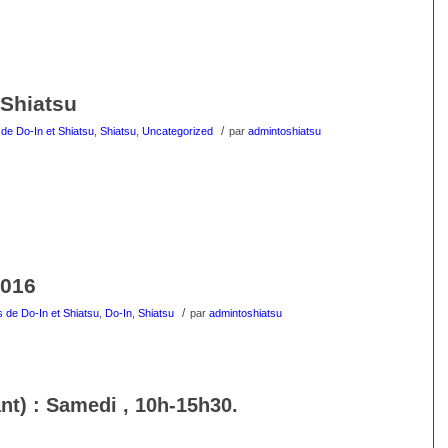
 Shiatsu
/
de Do-In et Shiatsu
,
Shiatsu
,
Uncategorized
par
admintoshiatsu
2016
/
 de Do-In et Shiatsu
,
Do-In
,
Shiatsu
par
admintoshiatsu
nt) : Samedi , 10h-15h30.