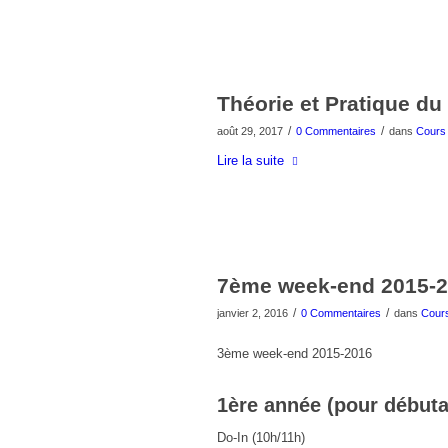
Théorie et Pratique du
/
/
août 29, 2017
0 Commentaires
dans
Cours 
Lire la suite
7ème week-end 2015-
/
/
janvier 2, 2016
0 Commentaires
dans
Cours
3ème week-end 2015-2016
1ère année (pour débuta
Do-In (10h/11h)