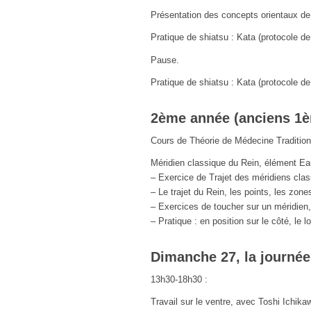
Présentation des concepts orientaux de la
Pratique de shiatsu : Kata (protocole de
Pause.
Pratique de shiatsu : Kata (protocole de
2ème année (anciens 1è
Cours de Théorie de Médecine Tradition
Méridien classique du Rein, élément E
– Exercice de Trajet des méridiens clas
– Le trajet du Rein, les points, les zone
– Exercices de toucher sur un méridien
– Pratique : en position sur le côté, le 
Dimanche 27, la journée
13h30-18h30 :
Travail sur le ventre, avec Toshi Ichika