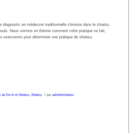
 diagnostic en médecine traditionnelle chinoise dans le shiatsu
pouls. Nous verrons en théorie comment cette pratique se fait,
s exercerons pour déterminer une pratique de shiatsu.
/
 de Do-In et Shiatsu
,
Shiatsu
par
admintoshiatsu