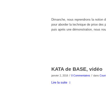
Dimanche, nous reprendrons la notion de
pour aborder la technique de prise des 
puis après une démonstration, nous nou
KATA de BASE, vidéo
/
/
janvier 2, 2016
0 Commentaires
dans
Cours
Lire la suite