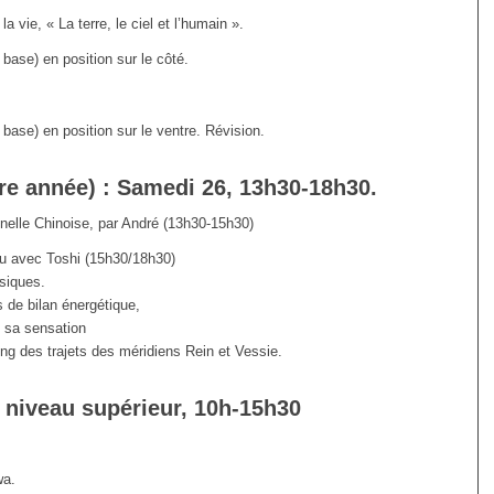
 vie, « La terre, le ciel et l’humain ».
 base) en position sur le côté.
 base) en position sur le ventre. Révision.
re année) : Samedi 26, 13h30-18h30.
nelle Chinoise, par André (13h30-15h30)
au avec Toshi (15h30/18h30)
siques.
s de bilan énergétique,
, sa sensation
long des trajets des méridiens Rein et Vessie.
 niveau supérieur, 10h-15h30
wa.