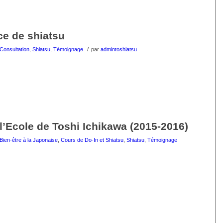
ce de shiatsu
/
Consultation
,
Shiatsu
,
Témoignage
par
admintoshiatsu
l’Ecole de Toshi Ichikawa (2015-2016)
Bien-être à la Japonaise
,
Cours de Do-In et Shiatsu
,
Shiatsu
,
Témoignage