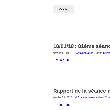
18/01/18 : 81ème séan
/
/
février 1, 2018
0 Commentaires
dans
Shiat
Lire la suite
Rapport de la séance d
/
/
janvier 29, 2018
0 Commentaires
dans
Cons
Lire la suite