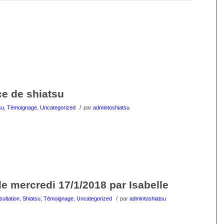
ce de shiatsu
/
su
,
Témoignage
,
Uncategorized
par
admintoshiatsu
e mercredi 17/1/2018 par Isabelle
/
ultation
,
Shiatsu
,
Témoignage
,
Uncategorized
par
admintoshiatsu