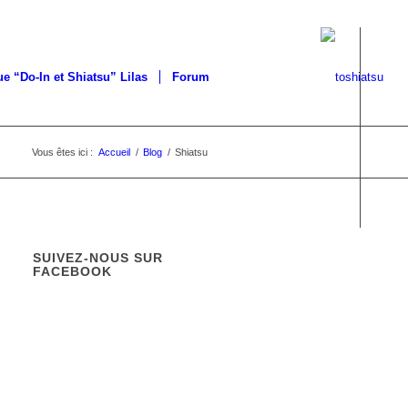
ue “Do-In et Shiatsu” Lilas
Forum
Vous êtes ici :
Accueil
/
Blog
/
Shiatsu
SUIVEZ-NOUS SUR
FACEBOOK