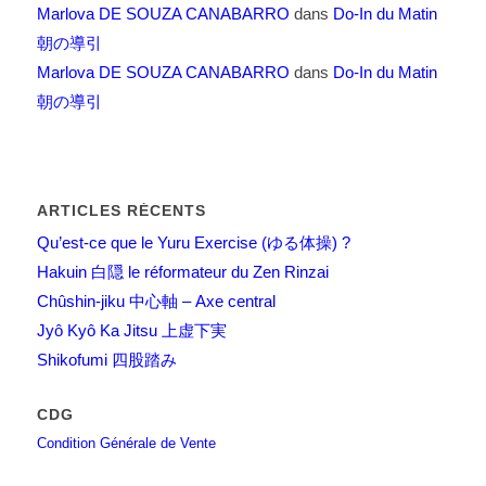
Marlova DE SOUZA CANABARRO
dans
Do-In du Matin
朝の導引
Marlova DE SOUZA CANABARRO
dans
Do-In du Matin
朝の導引
ARTICLES RÉCENTS
Qu’est-ce que le Yuru Exercise (ゆる体操) ?
Hakuin 白隠 le réformateur du Zen Rinzai
Chûshin-jiku 中心軸 – Axe central
Jyô Kyô Ka Jitsu 上虚下実
Shikofumi 四股踏み
CDG
Condition Générale de Vente