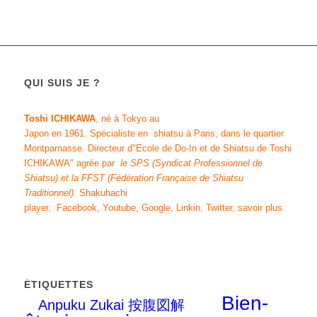
QUI SUIS JE ?
Toshi ICHIKAWA
, né à Tokyo au
Japon en 1961.
Spécialiste en shiatsu
à Paris, dans le quartier
Montparnasse. Directeur d"
Ecole de Do-In et de Shiatsu de Toshi
ICHIKAWA
" agrée par
le SPS (Syndicat Professionnel de
Shiatsu)
et
la FFST
(Fédération Française de Shiatsu
Traditionnel)
.
Shakuhachi
player
,
Facebook
,
Youtube
,
Google
,
Linkin
,
Twitter
,
savoir plus
ÉTIQUETTES
Bien-
Anpuku Zukai 按腹図解