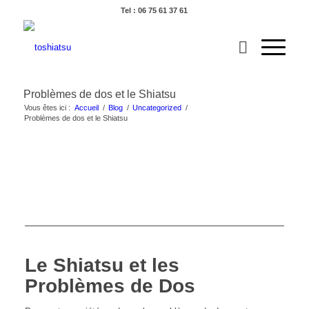
Tel : 06 75 61 37 61
Problèmes de dos et le Shiatsu
Vous êtes ici :
Accueil
/
Blog
/
Uncategorized
/
Problèmes de dos et le Shiatsu
Le Shiatsu et les
Problèmes de Dos