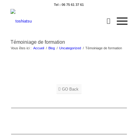
Tel : 06 75 61 37 61
Témoiniage de formation
Vous êtes ici :
Accueil
/
Blog
/
Uncategorized
/
Témoiniage de formation
GO Back