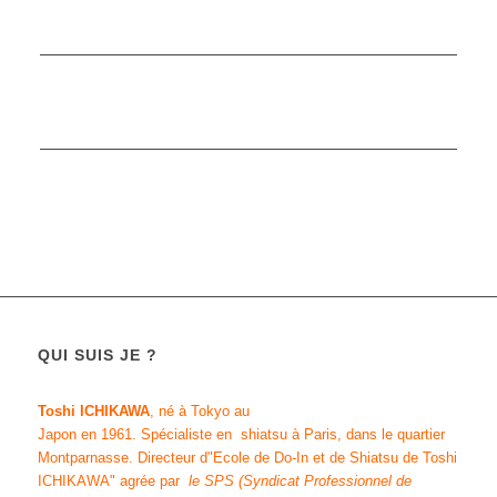
QUI SUIS JE ?
Toshi ICHIKAWA
, né à Tokyo au
Japon en 1961.
Spécialiste en shiatsu
à Paris, dans le quartier
Montparnasse. Directeur d"
Ecole de Do-In et de Shiatsu de Toshi
ICHIKAWA
" agrée par
le SPS (Syndicat Professionnel de