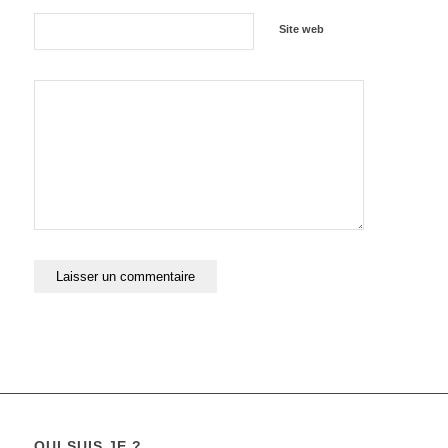
Site web
QUI SUIS JE ?