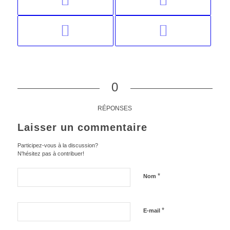
0
RÉPONSES
Laisser un commentaire
Participez-vous à la discussion?
N'hésitez pas à contribuer!
*
Nom
*
E-mail