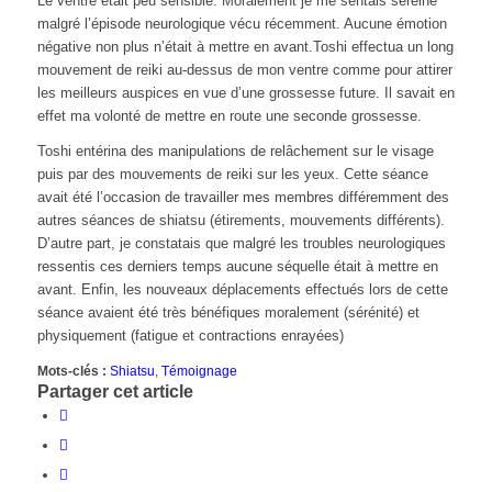
Le ventre était peu sensible. Moralement je me sentais sereine
malgré l’épisode neurologique vécu récemment. Aucune émotion
négative non plus n’était à mettre en avant.Toshi effectua un long
mouvement de reiki au-dessus de mon ventre comme pour attirer
les meilleurs auspices en vue d’une grossesse future. Il savait en
effet ma volonté de mettre en route une seconde grossesse.
Toshi entérina des manipulations de relâchement sur le visage
puis par des mouvements de reiki sur les yeux. Cette séance
avait été l’occasion de travailler mes membres différemment des
autres séances de shiatsu (étirements, mouvements différents).
D’autre part, je constatais que malgré les troubles neurologiques
ressentis ces derniers temps aucune séquelle était à mettre en
avant. Enfin, les nouveaux déplacements effectués lors de cette
séance avaient été très bénéfiques moralement (sérénité) et
physiquement (fatigue et contractions enrayées)
Mots-clés :
Shiatsu
,
Témoignage
Partager cet article