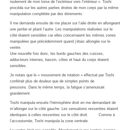
roulement de mon torse de l’extérieur vers l’intérieur ». Toshi
procéda sur les autres parties droites de mon corps par la même
manipulation complétée par des étirements.
Il me demanda ensuite de me placer sur l’aile droite en allongeant
une jambe et pliant l’autre. Les manipulations réalisées sur le
côté étaient sensibles car elles concernaient les mêmes zones
manipulées que précédemment quand j’étais allongée sur le
ventre.
Une nouvelle fois donc, les bords gauches des cuisses,
adducteurs internes, bassin, côtes et haut du corps étaient
sensibles.
Je notais que le « mouvement de rotation » effectué par Toshi
conférait plus de douleur que de simples points de
pressions. Dans le même temps, la fatigue s’amenuisait
grandement.
Toshi manipula ensuite l’hémisphère droit en me demandant de
m’allonger sur le côté gauche. Les sensations ressenties étaient
identiques à celles ressenties sur le côté droit. Comme à
l’accoutumée, Toshi manipula la zone ventrale.