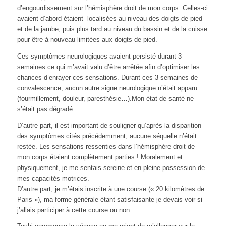
d’engourdissement sur l’hémisphère droit de mon corps. Celles-ci
avaient d’abord étaient localisées au niveau des doigts de pied
et de la jambe, puis plus tard au niveau du bassin et de la cuisse
pour être à nouveau limitées aux doigts de pied.
Ces symptômes neurologiques avaient persisté durant 3
semaines ce qui m’avait valu d’être arrêtée afin d’optimiser les
chances d’enrayer ces sensations. Durant ces 3 semaines de
convalescence, aucun autre signe neurologique n’était apparu
(fourmillement, douleur, paresthésie…).Mon état de santé ne
s’était pas dégradé.
D’autre part, il est important de souligner qu’après la disparition
des symptômes cités précédemment, aucune séquelle n’était
restée. Les sensations ressenties dans l’hémisphère droit de
mon corps étaient complètement parties ! Moralement et
physiquement, je me sentais sereine et en pleine possession de
mes capacités motrices.
D’autre part, je m’étais inscrite à une course (« 20 kilomètres de
Paris »), ma forme générale étant satisfaisante je devais voir si
j’allais participer à cette course ou non…